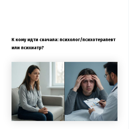
К кому идти сначала: психолог/психотерапевт
или психиатр?