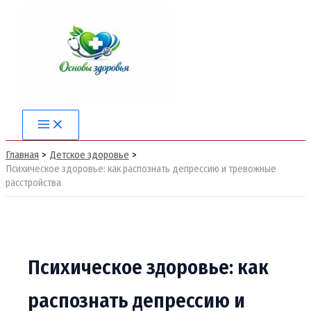
Перейти
к
содержимому
Main
Menu
Главная
Детское здоровье
Психическое здоровье: как распознать депрессию и тревожные
расстройства
Психическое здоровье: как
распознать депрессию и