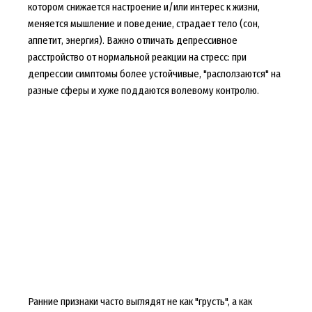
котором снижается настроение и/или интерес к жизни,
меняется мышление и поведение, страдает тело (сон,
аппетит, энергия). Важно отличать депрессивное
расстройство от нормальной реакции на стресс: при
депрессии симптомы более устойчивые, "расползаются" на
разные сферы и хуже поддаются волевому контролю.
Ранние признаки часто выглядят не как "грусть", а как