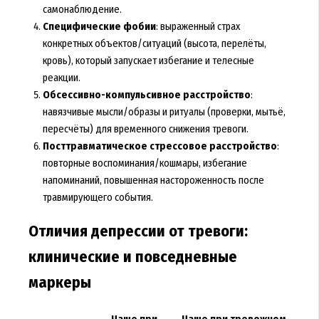
самонаблюдение.
Специфические фобии
: выраженный страх
конкретных объектов/ситуаций (высота, перелёты,
кровь), который запускает избегание и телесные
реакции.
Обсессивно-компульсивное расстройство
:
навязчивые мысли/образы и ритуалы (проверки, мытьё,
пересчёты) для временного снижения тревоги.
Посттравматическое стрессовое расстройство
:
повторные воспоминания/кошмары, избегание
напоминаний, повышенная настороженность после
травмирующего события.
Отличия депрессии от тревоги:
клинические и повседневные
маркеры