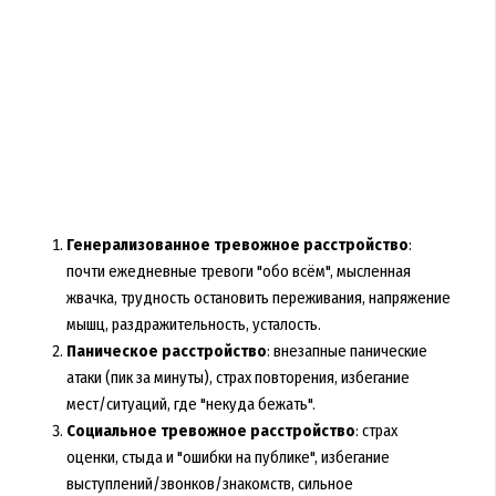
Генерализованное тревожное расстройство
:
почти ежедневные тревоги "обо всём", мысленная
жвачка, трудность остановить переживания, напряжение
мышц, раздражительность, усталость.
Паническое расстройство
: внезапные панические
атаки (пик за минуты), страх повторения, избегание
мест/ситуаций, где "некуда бежать".
Социальное тревожное расстройство
: страх
оценки, стыда и "ошибки на публике", избегание
выступлений/звонков/знакомств, сильное