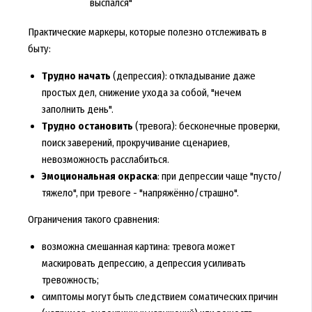
выспался"
Практические маркеры, которые полезно отслеживать в
быту:
Трудно начать
(депрессия): откладывание даже
простых дел, снижение ухода за собой, "нечем
заполнить день".
Трудно остановить
(тревога): бесконечные проверки,
поиск заверений, прокручивание сценариев,
невозможность расслабиться.
Эмоциональная окраска
: при депрессии чаще "пусто/
тяжело", при тревоге - "напряжённо/страшно".
Ограничения такого сравнения:
возможна смешанная картина: тревога может
маскировать депрессию, а депрессия усиливать
тревожность;
симптомы могут быть следствием соматических причин