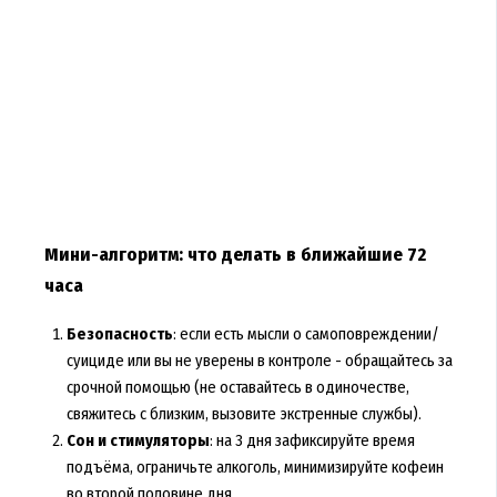
Мини-алгоритм: что делать в ближайшие 72
часа
Безопасность
: если есть мысли о самоповреждении/
суициде или вы не уверены в контроле - обращайтесь за
срочной помощью (не оставайтесь в одиночестве,
свяжитесь с близким, вызовите экстренные службы).
Сон и стимуляторы
: на 3 дня зафиксируйте время
подъёма, ограничьте алкоголь, минимизируйте кофеин
во второй половине дня.