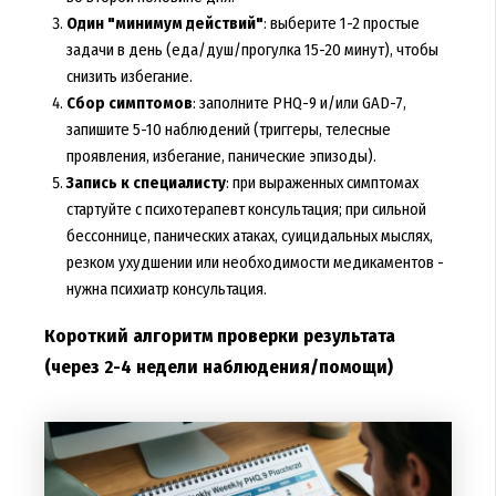
Один "минимум действий"
: выберите 1-2 простые
задачи в день (еда/душ/прогулка 15-20 минут), чтобы
снизить избегание.
Сбор симптомов
: заполните PHQ-9 и/или GAD-7,
запишите 5-10 наблюдений (триггеры, телесные
проявления, избегание, панические эпизоды).
Запись к специалисту
: при выраженных симптомах
стартуйте с психотерапевт консультация; при сильной
бессоннице, панических атаках, суицидальных мыслях,
резком ухудшении или необходимости медикаментов -
нужна психиатр консультация.
Короткий алгоритм проверки результата
(через 2-4 недели наблюдения/помощи)