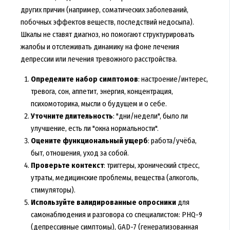
других причин (например, соматических заболеваний,
побочных эффектов веществ, последствий недосыпа).
Шкалы не ставят диагноз, но помогают структурировать
жалобы и отслеживать динамику на фоне лечения
депрессии или лечения тревожного расстройства.
Определите набор симптомов
: настроение/интерес,
тревога, сон, аппетит, энергия, концентрация,
психомоторика, мысли о будущем и о себе.
Уточните длительность
: "дни/недели", было ли
улучшение, есть ли "окна нормальности".
Оцените функциональный ущерб
: работа/учёба,
быт, отношения, уход за собой.
Проверьте контекст
: триггеры, хронический стресс,
утраты, медицинские проблемы, вещества (алкоголь,
стимуляторы).
Используйте валидированные опросники
для
самонаблюдения и разговора со специалистом: PHQ-9
(депрессивные симптомы), GAD-7 (генерализованная