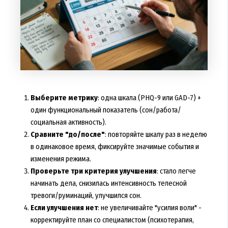
Выберите метрику
: одна шкала (PHQ-9 или GAD-7) +
один функциональный показатель (сон/работа/
социальная активность).
Сравните "до/после"
: повторяйте шкалу раз в неделю
в одинаковое время, фиксируйте значимые события и
изменения режима.
Проверьте три критерия улучшения
: стало легче
начинать дела, снизилась интенсивность телесной
тревоги/руминаций, улучшился сон.
Если улучшения нет
: не увеличивайте "усилия воли" -
корректируйте план со специалистом (психотерапия,