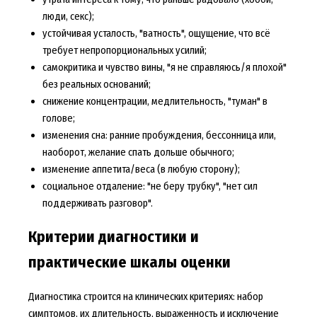
люди, секс);
устойчивая усталость, "ватность", ощущение, что всё
требует непропорциональных усилий;
самокритика и чувство вины, "я не справляюсь/я плохой"
без реальных оснований;
снижение концентрации, медлительность, "туман" в
голове;
изменения сна: ранние пробуждения, бессонница или,
наоборот, желание спать дольше обычного;
изменение аппетита/веса (в любую сторону);
социальное отдаление: "не беру трубку", "нет сил
поддерживать разговор".
Критерии диагностики и
практические шкалы оценки
Диагностика строится на клинических критериях: набор
симптомов, их длительность, выраженность и исключение