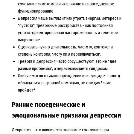
сочетание симптомов и их влияние на повседневное
функционирование.
Депрессия чаще выглядит как утрата энергии, интереса и
"пустота", тревожные расстройства - как постоянная
угрозо-ориентированная настороженность и телесное
напряжение.
Оценивать нужно длительность, частоту, контекст и
степень контроля: "могу ли я переключиться".
Тревога и депрессия часто сосуществуют; это не "две
разные проблемы", а пересекающиеся синдромы.
Любые мысли о самоповреждении или суициде - повод
обращаться за срочной помощью, не ожидая "само
пройдёт".
Ранние поведенческие и
эмоциональные признаки депрессии
Депрессия - это клинически значимое состояние, при