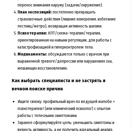
перенос внимания наружу (задачи/окружение).
План экспозиций:
постепенно прекращать
страховочные действия (лишние измерения, избегание
лестниц/метро), возвращая активность шагами.
Психотерапия:
КПТ/схема-терапия/терапия,
ориентированная на навыки регуляции, для работы с
катастрофизацией и гиперконтролем тела.
Медикаменты:
обсуждаются только с врачом при
выраженной тревоге/депрессии или нарушениях сна,
мешающих восстановлению.
Как выбрать специалиста и не застрять в
вечном поиске причин
Ищите связку: профильный врач по ведущей жалобе +
психотерапевт (или клинический психолог) с опытом
работы с телесными симптомами.
Заранее сформулируйте цель: уменьшить симптомы и
вернуть активность, а не получить идеальный анализ.