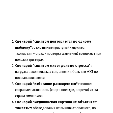
Сценарий "симптом повторяется по одному
шаблону":
однотипные приступы (например,
тахикардия + страх + проверка давления) возникают при
похожих триггерах.
Сценарий "симптом живёт дольше стресса":
нагрузка закончилась, а сон, аппетит, боль или ЖКТ не
восстанавливаются.
Сценарий "избегание расширяется":
человек
сокращает активность (спорт, поездки, встречи) из-за
страха симптомов.
Сценарий "медицинская картина не объясняет
тяжесть":
обследования не выявляют опасного, но