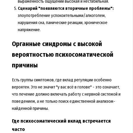
выраженность ощущений высокая и нестабильная.
Сценарий "появляются вторичные проблемы":
злоупотребление успокоительными/алкоголем,
нарушения сна, панические реакции, хроническое
напряжение.
Органные синдромы с высокой
вероятностью психосоматической
причины
Есть группы симптомов, где вклад регуляции особенно
вероятен. Это не значит "у вас всё в голове" - это означает,
что лечение должно включать работу с нервной системой и
поведением, а не только поиск единственной анализом-
найденной причины.
Где психосоматический вклад встречается
часто