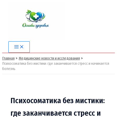
Перейти
к
содержимому
Main
Menu
Главная
Медицинские новости и исследования
Психосоматика без мистики: где заканчивается стресс и начинается
болезнь
Психосоматика без мистики:
где заканчивается стресс и