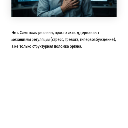
Нет. Симптомы реальны, просто их поддерживают
механизмы регуляции (стресс, тревога, гипервозбуждение),
а не только структурная поломка органа.