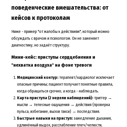
поведенческие вмешательства: от
кейсов к протоколам
Ниже - пример "от жалобы к действиям", который можно
обсуждать с врачом и психологом. Он не заменяет
диагностику, но задаёт структуру.
Мини-кейс: приступы сердцебиения и
"нехватка воздуха" на фоне тревоги
Медицинский контур:
терапевт/кардиолог исключает
опасные причины; пациент получает понятные правила,
когда обращаться срочно, а когда - наблюдать.
Карта приступа (2 недели наблюдений):
триггер →
мысли → телесные ощущения → действия (проверка
пульса, избегание, вызов такси) → последствия.
Быстрые навыки на приступ:
замедление дыхания,
удлинённый выдох, расслабление плеч/челюсти,