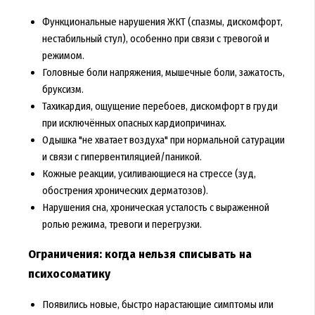
Функциональные нарушения ЖКТ (спазмы, дискомфорт,
нестабильный стул), особенно при связи с тревогой и
режимом.
Головные боли напряжения, мышечные боли, зажатость,
бруксизм.
Тахикардия, ощущение перебоев, дискомфорт в груди
при исключённых опасных кардиопричинах.
Одышка "не хватает воздуха" при нормальной сатурации
и связи с гипервентиляцией/паникой.
Кожные реакции, усиливающиеся на стрессе (зуд,
обострения хронических дерматозов).
Нарушения сна, хроническая усталость с выраженной
ролью режима, тревоги и перегрузки.
Ограничения: когда нельзя списывать на
психосоматику
Появились новые, быстро нарастающие симптомы или