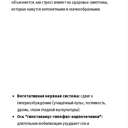
объясняется, как стресс влияет на здоровье симптомы,
которые кажутся непонятными и скачкообразными.
Вегетативная нервная система:
сдвиг к
гипервозбуждению (учащённый пульс, потливость,
дрожь, спазм гладкой мускулатуры).
Ось "гипоталамус-гипофиз-надпочечники":
длительная мобилизация ухудшает сон и