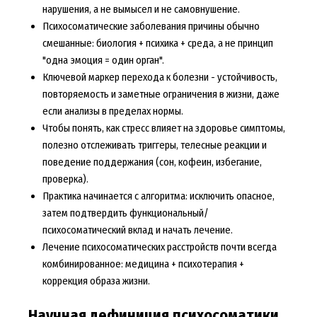
нарушения, а не вымысел и не самовнушение.
Психосоматические заболевания причины обычно
смешанные: биология + психика + среда, а не принцип
"одна эмоция = один орган".
Ключевой маркер перехода к болезни - устойчивость,
повторяемость и заметные ограничения в жизни, даже
если анализы в пределах нормы.
Чтобы понять, как стресс влияет на здоровье симптомы,
полезно отслеживать триггеры, телесные реакции и
поведение поддержания (сон, кофеин, избегание,
проверка).
Практика начинается с алгоритма: исключить опасное,
затем подтвердить функциональный/
психосоматический вклад и начать лечение.
Лечение психосоматических расстройств почти всегда
комбинированное: медицина + психотерапия +
коррекция образа жизни.
Научная дефиниция психосоматики