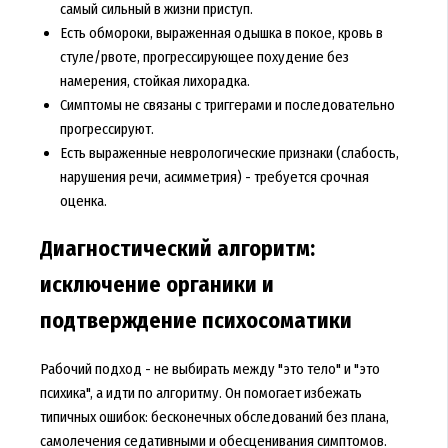
самый сильный в жизни приступ.
Есть обмороки, выраженная одышка в покое, кровь в
стуле/рвоте, прогрессирующее похудение без
намерения, стойкая лихорадка.
Симптомы не связаны с триггерами и последовательно
прогрессируют.
Есть выраженные неврологические признаки (слабость,
нарушения речи, асимметрия) - требуется срочная
оценка.
Диагностический алгоритм:
исключение органики и
подтверждение психосоматики
Рабочий подход - не выбирать между "это тело" и "это
психика", а идти по алгоритму. Он помогает избежать
типичных ошибок: бесконечных обследований без плана,
самолечения седативными и обесценивания симптомов.