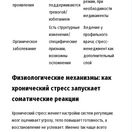
режим, при
проявления
поддерживаются
необходимости
тревогой/
медикаменты
избеганием
Есть структурные
Ведение у
изменения/
профильного
Органическое
специфические
врача; стресс-
заболевание
признаки,
менеджмент как
возможны
дополнительный
осложнения
слой
Физиологические механизмы: как
хронический стресс запускает
соматические реакции
Хронический стресс меняет настройки систем регуляции:
мозг оценивает угрозу, тело повышает готовность, а
восстановление не успевает. Именно так чаще всего