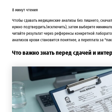
8 минут чтения
Чтобы сдавать медицинские анализы без лишнего, снача
нужно подтвердить/исключить), затем выберите минималь
читайте результат через референсы конкретной лаборато
анализов крови становится понятнее, а переплата за "па
Что важно знать перед сдачей и инте