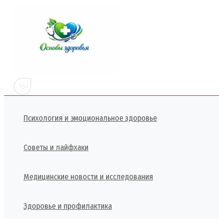
Перейти
к
содержимому
16+
Психология и эмоциональное здоровье
Советы и лайфхаки
Медицинские новости и исследования
Здоровье и профилактика