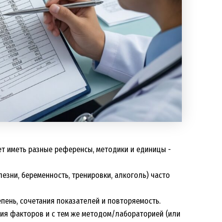
ет иметь разные референсы, методики и единицы -
лезни, беременность, тренировки, алкоголь) часто
пень, сочетания показателей и повторяемость.
ия факторов и с тем же методом/лабораторией (или