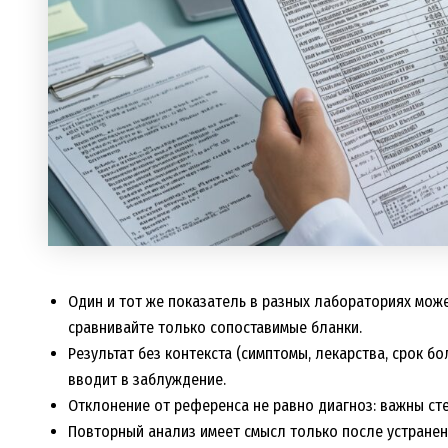
Один и тот же показатель в разных лабораториях мож
сравнивайте только сопоставимые бланки.
Результат без контекста (симптомы, лекарства, срок бо
вводит в заблуждение.
Отклонение от референса не равно диагноз: важны сте
Повторный анализ имеет смысл только после устранен