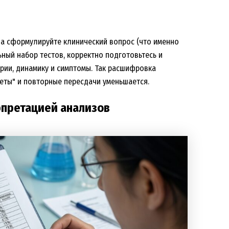
ла сформулируйте клинический вопрос (что именно
ный набор тестов, корректно подготовьтесь и
рии, динамику и симптомы. Так расшифровка
кеты" и повторные пересдачи уменьшается.
рпретацией анализов