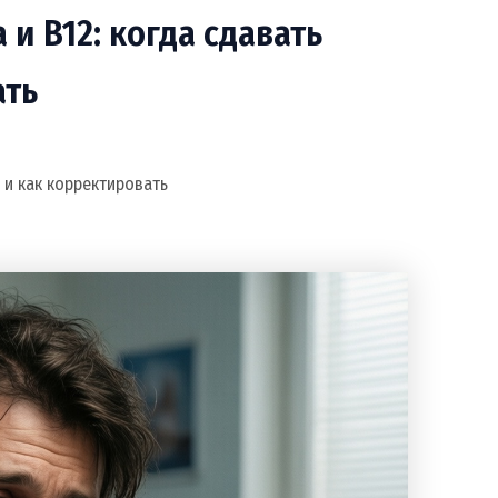
и B12: когда сдавать
ать
 и как корректировать