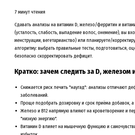
7 минут чтения
Сдавать анализы на витамин D, железо/ферритин и витами
(усталость, слабость, выпадение волос, онемение), вы вх
менструации, вегетарианство) или планируете/корректир
алгоритму: выбрать правильные тесты, подготовиться, о
безопасно скорректировать дефицит.
Кратко: зачем следить за D, железом 
Снижается риск лечить "наугад": анализы отличают де
заболеваний.
Проще подобрать дозировку и срок приёма добавок, а 
Железо и B12 напрямую влияют на кроветворение и пе
"низкую энергию".
Витамин D влияет на мышечную функцию и самочувстви
избыток.