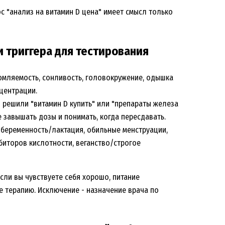
с "анализ на витамин D цена" имеет смысл только
и триггера для тестирования
мляемость, сонливость, головокружение, одышка
нцентрации.
 решили "витамин D купить" или "препараты железа
е завышать дозы и понимать, когда пересдавать.
беременность/лактация, обильные менструации,
иторов кислотности, веганство/строгое
сли вы чувствуете себя хорошо, питание
е терапию. Исключение - назначение врача по