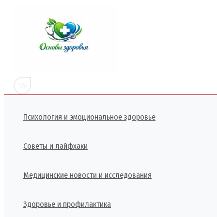
Перейти
к
содержимому
16+
Психология и эмоциональное здоровье
Советы и лайфхаки
Медицинские новости и исследования
Здоровье и профилактика