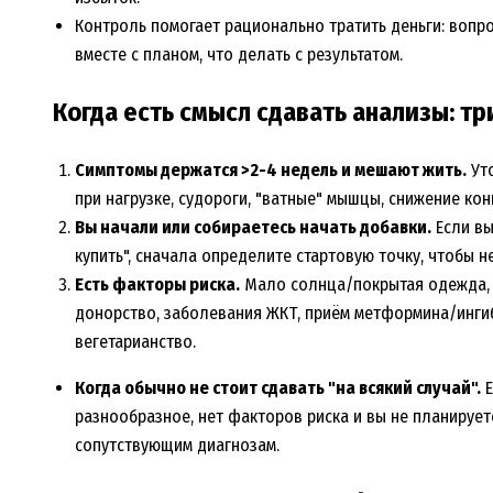
Контроль помогает рационально тратить деньги: вопро
вместе с планом, что делать с результатом.
Когда есть смысл сдавать анализы: тр
Симптомы держатся >2-4 недель и мешают жить.
Уто
при нагрузке, судороги, "ватные" мышцы, снижение ко
Вы начали или собираетесь начать добавки.
Если вы
купить", сначала определите стартовую точку, чтобы н
Есть факторы риска.
Мало солнца/покрытая одежда, 
донорство, заболевания ЖКТ, приём метформина/ингиб
вегетарианство.
Когда обычно не стоит сдавать "на всякий случай".
Е
разнообразное, нет факторов риска и вы не планирует
сопутствующим диагнозам.