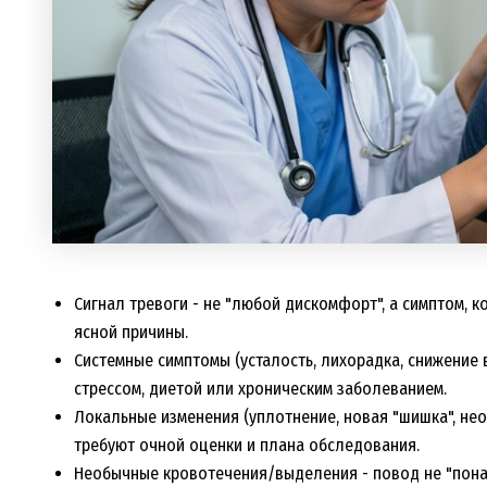
Сигнал тревоги - не "любой дискомфорт", а симптом, 
ясной причины.
Системные симптомы (усталость, лихорадка, снижение 
стрессом, диетой или хроническим заболеванием.
Локальные изменения (уплотнение, новая "шишка", не
требуют очной оценки и плана обследования.
Необычные кровотечения/выделения - повод не "понаб