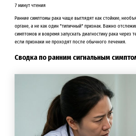
7 минут чтения
Ранние симптомы рака чаще выглядят как стойкие, необъ
органе, а не как один "типичный" признак. Важно отслежи
симптомов и вовремя запускать диагностику рака через 
если признаки не проходят после обычного лечения.
Сводка по ранним сигнальным симпт