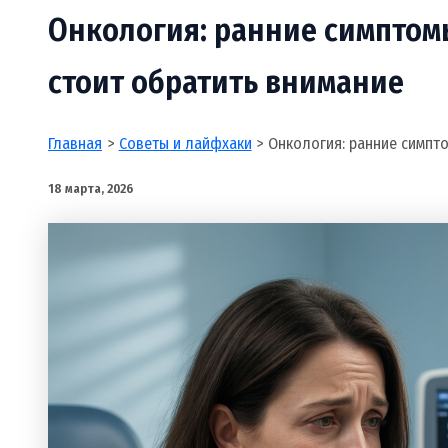
Онкология: ранние симптом
стоит обратить внимание
Главная
Советы и лайфхаки
Онкология: ранние симпто
18 марта, 2026