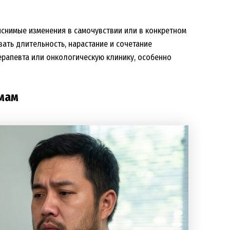
яснимые изменения в самочувствии или в конкретном
вать длительность, нарастание и сочетание
терапевта или онкологическую клинику, особенно
омам