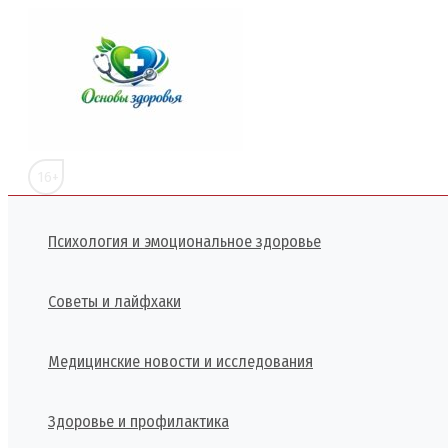
Перейти
к
содержимому
16+
Психология и эмоциональное здоровье
Советы и лайфхаки
Медицинские новости и исследования
Здоровье и профилактика