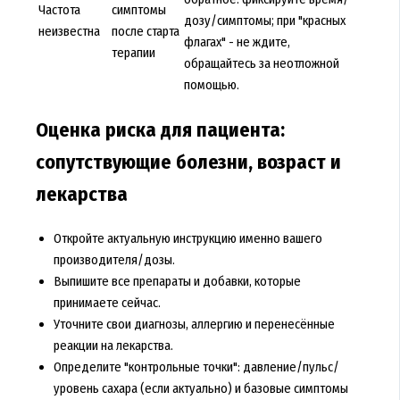
Частота
симптомы
дозу/симптомы; при "красных
неизвестна
после старта
флагах" - не ждите,
терапии
обращайтесь за неотложной
помощью.
Оценка риска для пациента:
сопутствующие болезни, возраст и
лекарства
Откройте актуальную инструкцию именно вашего
производителя/дозы.
Выпишите все препараты и добавки, которые
принимаете сейчас.
Уточните свои диагнозы, аллергию и перенесённые
реакции на лекарства.
Определите "контрольные точки": давление/пульс/
уровень сахара (если актуально) и базовые симптомы