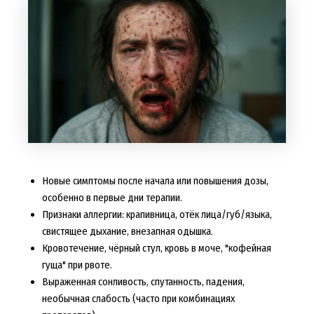
Новые симптомы после начала или повышения дозы,
особенно в первые дни терапии.
Признаки аллергии: крапивница, отёк лица/губ/языка,
свистящее дыхание, внезапная одышка.
Кровотечение, чёрный стул, кровь в моче, "кофейная
гуща" при рвоте.
Выраженная сонливость, спутанность, падения,
необычная слабость (часто при комбинациях