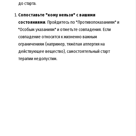
до старта.
Сопоставьте "кому нельзя" с вашими
состояниями
. Пройдитесь по "Противопоказаниям" и
"Особым указаниям" и отметьте совпадения. Если
совпадение относится к жизненно важным
ограничениям (например, тяжёлая аллергия на
действующее вещество), самостоятельный старт
терапии недопустим.