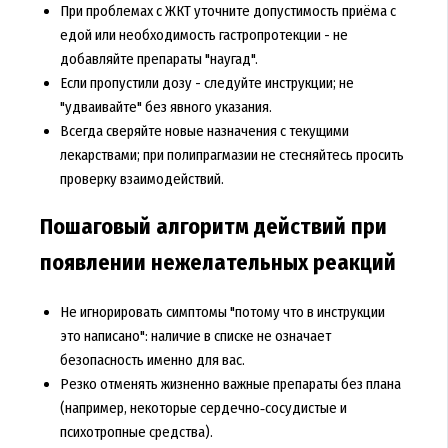
При проблемах с ЖКТ уточните допустимость приёма с
едой или необходимость гастропротекции - не
добавляйте препараты "наугад".
Если пропустили дозу - следуйте инструкции; не
"удваивайте" без явного указания.
Всегда сверяйте новые назначения с текущими
лекарствами; при полипрагмазии не стесняйтесь просить
проверку взаимодействий.
Пошаговый алгоритм действий при
появлении нежелательных реакций
Не игнорировать симптомы "потому что в инструкции
это написано": наличие в списке не означает
безопасность именно для вас.
Резко отменять жизненно важные препараты без плана
(например, некоторые сердечно‑сосудистые и
психотропные средства).