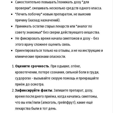
Самостоятельно повышать/понижать дозу "для
проверки", смешивать несколько средств одного класса.
"Лечить побочку" новым препаратом, не выяснив
причину (каскад назначений).
Принимать остатки старых лекарств или "аналог по
совету знакомых" без сверки действующего вещества.
Не фиксировать время начала симптомов и дозу - без
этого врачу сложнее оценить связь.
Ориентироваться только на отзывы, а не на инструкцию и
клинические признаки опасности.
Оцените срочность
. При одышке, отёке,
кровотечении, потере сознания, сильной боли в груди,
судорогах - вызывайте скорую помощь и прекращайте
приём до осмотра.
Зафиксируйте факты
. Запишите препарат, дозу,
время последнего приёма, когда начались симптомы,
что вы ели/пили (алкоголь, грейпфрут), какие ещё
лекарства были в тот день.