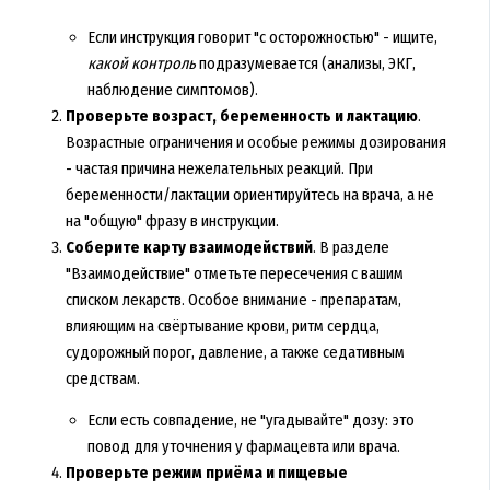
Если инструкция говорит "с осторожностью" - ищите,
какой контроль
подразумевается (анализы, ЭКГ,
наблюдение симптомов).
Проверьте возраст, беременность и лактацию
.
Возрастные ограничения и особые режимы дозирования
- частая причина нежелательных реакций. При
беременности/лактации ориентируйтесь на врача, а не
на "общую" фразу в инструкции.
Соберите карту взаимодействий
. В разделе
"Взаимодействие" отметьте пересечения с вашим
списком лекарств. Особое внимание - препаратам,
влияющим на свёртывание крови, ритм сердца,
судорожный порог, давление, а также седативным
средствам.
Если есть совпадение, не "угадывайте" дозу: это
повод для уточнения у фармацевта или врача.
Проверьте режим приёма и пищевые