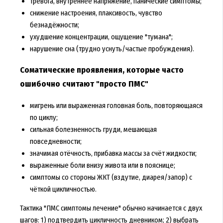
тревога, внутреннее напряжение, панические симптомы;
снижение настроения, плаксивость, чувство
безнадёжности;
ухудшение концентрации, ощущение "тумана";
нарушение сна (трудно уснуть/частые пробуждения).
Соматические проявления, которые часто
ошибочно считают "просто ПМС"
мигрень или выраженная головная боль, повторяющаяся
по циклу;
сильная болезненность груди, мешающая
повседневности;
значимая отёчность, прибавка массы за счёт жидкости;
выраженные боли внизу живота или в пояснице;
симптомы со стороны ЖКТ (вздутие, диарея/запор) с
чёткой цикличностью.
Тактика "ПМС симптомы лечение" обычно начинается с двух
шагов: 1) подтвердить цикличность дневником; 2) выбрать