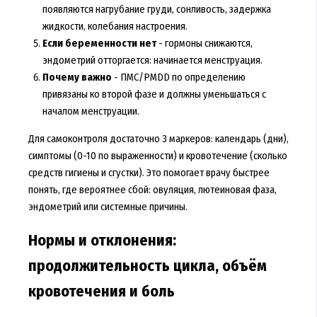
появляются нагрубание груди, сонливость, задержка
жидкости, колебания настроения.
Если беременности нет
- гормоны снижаются,
эндометрий отторгается: начинается менструация.
Почему важно
- ПМС/PMDD по определению
привязаны ко второй фазе и должны уменьшаться с
началом менструации.
Для самоконтроля достаточно 3 маркеров: календарь (дни),
симптомы (0-10 по выраженности) и кровотечение (сколько
средств гигиены и сгустки). Это помогает врачу быстрее
понять, где вероятнее сбой: овуляция, лютеиновая фаза,
эндометрий или системные причины.
Нормы и отклонения:
продолжительность цикла, объём
кровотечения и боль