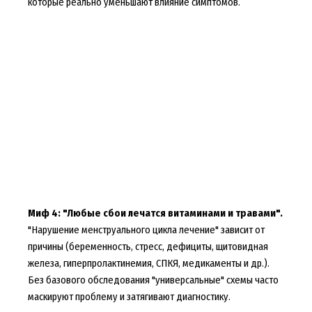
которые реально уменьшают влияние симптомов.
Миф 4: "Любые сбои лечатся витаминами и травами".
"Нарушение менструального цикла лечение" зависит от
причины (беременность, стресс, дефициты, щитовидная
железа, гиперпролактинемия, СПКЯ, медикаменты и др.).
Без базового обследования "универсальные" схемы часто
маскируют проблему и затягивают диагностику.