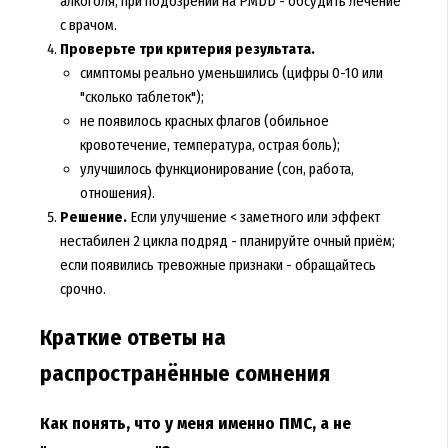
алкоголя; при подозрении на PMDD - обсудить лечение
с врачом.
Проверьте три критерия результата.
симптомы реально уменьшились (цифры 0-10 или
"сколько таблеток");
не появилось красных флагов (обильное
кровотечение, температура, острая боль);
улучшилось функционирование (сон, работа,
отношения).
Решение.
Если улучшение < заметного или эффект
нестабилен 2 цикла подряд - планируйте очный приём;
если появились тревожные признаки - обращайтесь
срочно.
Краткие ответы на
распространённые сомнения
Как понять, что у меня именно ПМС, а не