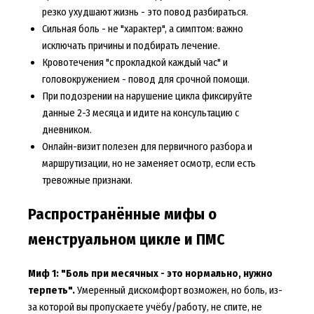
резко ухудшают жизнь - это повод разбираться.
Сильная боль - не "характер", а симптом: важно
исключать причины и подбирать лечение.
Кровотечения "с прокладкой каждый час" и
головокружением - повод для срочной помощи.
При подозрении на нарушение цикла фиксируйте
данные 2-3 месяца и идите на консультацию с
дневником.
Онлайн-визит полезен для первичного разбора и
маршрутизации, но не заменяет осмотр, если есть
тревожные признаки.
Распространённые мифы о
менструальном цикле и ПМС
Миф 1: "Боль при месячных - это нормально, нужно
терпеть".
Умеренный дискомфорт возможен, но боль, из-
за которой вы пропускаете учёбу/работу, не спите, не