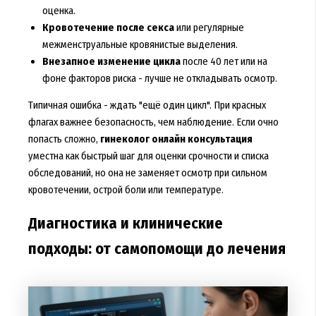
оценка.
Кровотечение после секса
или регулярные
межменструальные кровянистые выделения.
Внезапное изменение цикла
после 40 лет или на
фоне факторов риска - лучше не откладывать осмотр.
Типичная ошибка - ждать "ещё один цикл". При красных
флагах важнее безопасность, чем наблюдение. Если очно
попасть сложно,
гинеколог онлайн консультация
уместна как быстрый шаг для оценки срочности и списка
обследований, но она не заменяет осмотр при сильном
кровотечении, острой боли или температуре.
Диагностика и клинические
подходы: от самопомощи до лечения