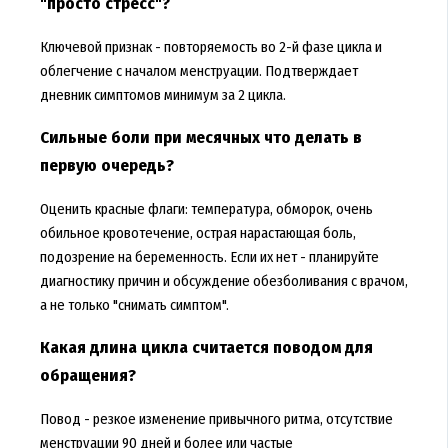
"просто стресс"?
Ключевой признак - повторяемость во 2-й фазе цикла и
облегчение с началом менструации. Подтверждает
дневник симптомов минимум за 2 цикла.
Сильные боли при месячных что делать в
первую очередь?
Оценить красные флаги: температура, обморок, очень
обильное кровотечение, острая нарастающая боль,
подозрение на беременность. Если их нет - планируйте
диагностику причин и обсуждение обезболивания с врачом,
а не только "снимать симптом".
Какая длина цикла считается поводом для
обращения?
Повод - резкое изменение привычного ритма, отсутствие
менструации 90 дней и более или частые