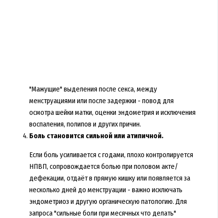
"Мажущие" выделения после секса, между
менструациями или после задержки - повод для
осмотра шейки матки, оценки эндометрия и исключения
воспаления, полипов и других причин.
Боль становится сильной или атипичной.
Если боль усиливается с годами, плохо контролируется
НПВП, сопровождается болью при половом акте/
дефекации, отдаёт в прямую кишку или появляется за
несколько дней до менструации - важно исключать
эндометриоз и другую органическую патологию. Для
запроса "сильные боли при месячных что делать"