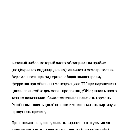
Базовый набор, который часто обсуждают на приёме
(подбирается индивидуально): анамнез и осмотр, тест на
беременность при задержке, общий анализ крови/
ферритин при обильных менструациях, ТТГ при нарушениях
цикла, при необходимости - пролактин, УЗИ органов малого
таза по показаниям. Самостоятельно назначать гормоны
"чтобы выровнять цикл" не стоит: можно смазать картину и
пропустить причину.
Про стоимость лучше узнавать заранее:
консультация
гинеколога цена
зависит от формата (очная/онлайн),