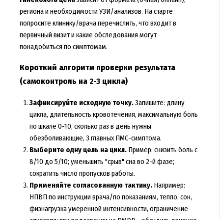
региона и необходимости УЗИ/анализов. На старте
попросите клинику/врача перечислить, что входит в
первичный визит и какие обследования могут
понадобиться по симптомам.
Короткий алгоритм проверки результата
(самоконтроль на 2-3 цикла)
Зафиксируйте исходную точку.
Запишите: длину
цикла, длительность кровотечения, максимальную боль
по шкале 0-10, сколько раз в день нужны
обезболивающие, 3 главных ПМС-симптома.
Выберите одну цель на цикл.
Пример: снизить боль с
8/10 до 5/10; уменьшить "срыв" сна во 2-й фазе;
сократить число пропусков работы.
Применяйте согласованную тактику.
Например:
НПВП по инструкции врача/по показаниям, тепло, сон,
физнагрузка умеренной интенсивности, ограничение