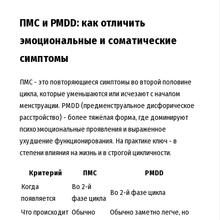
ПМС и PMDD: как отличить
эмоциональные и соматические
симптомы
ПМС - это повторяющиеся симптомы во второй половине
цикла, которые уменьшаются или исчезают с началом
менструации. PMDD (предменструальное дисфорическое
расстройство) - более тяжёлая форма, где доминируют
психоэмоциональные проявления и выраженное
ухудшение функционирования. На практике ключ - в
степени влияния на жизнь и в строгой цикличности.
Критерий
ПМС
PMDD
Когда
Во 2-й
Во 2-й фазе цикла
появляется
фазе цикла
Что происходит
Обычно
Обычно заметно легче, но