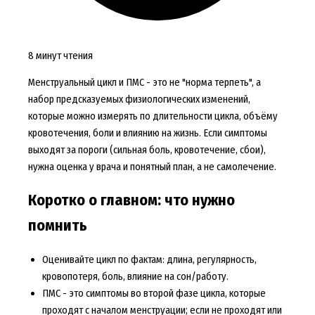
8 минут чтения
Менструальный цикл и ПМС - это не "норма терпеть", а
набор предсказуемых физиологических изменений,
которые можно измерять по длительности цикла, объёму
кровотечения, боли и влиянию на жизнь. Если симптомы
выходят за пороги (сильная боль, кровотечение, сбои),
нужна оценка у врача и понятный план, а не самолечение.
Коротко о главном: что нужно
помнить
Оценивайте цикл по фактам: длина, регулярность,
кровопотеря, боль, влияние на сон/работу.
ПМС - это симптомы во второй фазе цикла, которые
проходят с началом менструации; если не проходят или