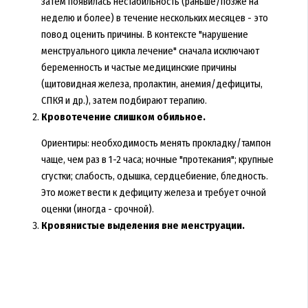
затем появилась нестабильность (раньше/позже на
неделю и более) в течение нескольких месяцев - это
повод оценить причины. В контексте "нарушение
менструального цикла лечение" сначала исключают
беременность и частые медицинские причины
(щитовидная железа, пролактин, анемия/дефициты,
СПКЯ и др.), затем подбирают терапию.
Кровотечение слишком обильное.
Ориентиры: необходимость менять прокладку/тампон
чаще, чем раз в 1-2 часа; ночные "протекания"; крупные
сгустки; слабость, одышка, сердцебиение, бледность.
Это может вести к дефициту железа и требует очной
оценки (иногда - срочной).
Кровянистые выделения вне менструации.