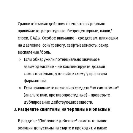
Сравните взаимодействия с тем, что вы реально
принимаете: рецептурные, безрецептурные, капли/
спреи, БАДы. Особое внимание - средствам, влияющим
на давление, сон/тревогу, свертываемость, сахар,
воспаление/боль.
Если обнаружили потенциально значимое
взаимодействие - не компенсируйте дозами
самостоятельно; уточняйте схему у врача или
фармацевта.
Если принимаете несколько средств "по симптомам"
(анальгетики, противопростудные) - проверьте
дублирование действующих веществ.
Разделите симптомы на терпимые и опасные
В разделе "Побочное действие" отметьте: какие
реакции допустимы на старте и проходят, а какие