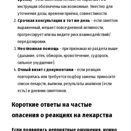
инструкции обозначены как возможные. Уместно для
уточнения дозы, времени приёма, совместимости.
Срочная консультация в тот же день
- если симптом
выраженный, мешает повседневной активности,
прогрессирует или вы видите риск взаимодействий/
передозировки.
Неотложная помощь
- при признаках из раздела выше
(дыхание, отёк, обморок, кровотечение, судороги,
сильное ухудшение).
Очный визит с документами
- если реакция
повторялась или требуется подбор замены: приносите
список лекарств, выписки, результаты анализов (если
есть) и дневник симптомов.
Короткие ответы на частые
опасения о реакциях на лекарства
Если появились неприятные ощущения, нужно