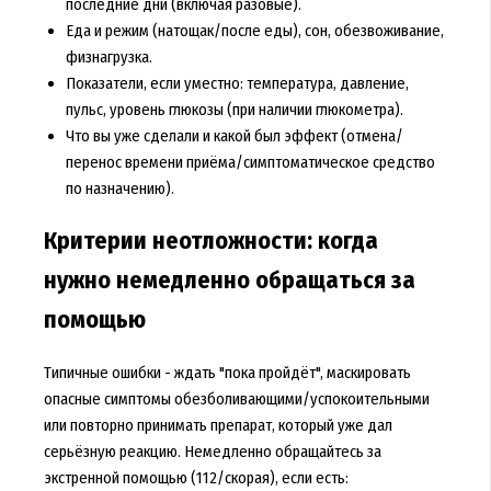
последние дни (включая разовые).
Еда и режим (натощак/после еды), сон, обезвоживание,
физнагрузка.
Показатели, если уместно: температура, давление,
пульс, уровень глюкозы (при наличии глюкометра).
Что вы уже сделали и какой был эффект (отмена/
перенос времени приёма/симптоматическое средство
по назначению).
Критерии неотложности: когда
нужно немедленно обращаться за
помощью
Типичные ошибки - ждать "пока пройдёт", маскировать
опасные симптомы обезболивающими/успокоительными
или повторно принимать препарат, который уже дал
серьёзную реакцию. Немедленно обращайтесь за
экстренной помощью (112/скорая), если есть: