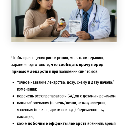
Чтобы врач оценил риск и решил, менять ли терапию,
заранее подготовьте,
что сообщать врачу перед
приемом лекарств
и при появлении симптомов:
точное название лекарства, дозу, схему и дату начала/
изменения;
перечень всех препаратов и БАДов с дозами и режимом;
ваши заболевания (печень/почки, астма/аллергии,
язвенная болезнь, аритмии и т.д.), беременность/
лактацию;
какие
побочные эффекты лекарств
возникли: время,