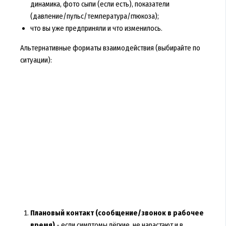
динамика, фото сыпи (если есть), показатели
(давление/пульс/температура/глюкоза);
что вы уже предприняли и что изменилось.
Альтернативные форматы взаимодействия (выбирайте по
ситуации):
Плановый контакт (сообщение/звонок в рабочее
время)
- если симптомы лёгкие, не нарастают и в