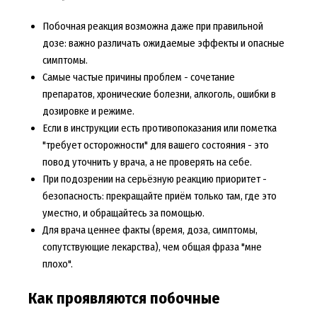
Побочная реакция возможна даже при правильной
дозе: важно различать ожидаемые эффекты и опасные
симптомы.
Самые частые причины проблем - сочетание
препаратов, хронические болезни, алкоголь, ошибки в
дозировке и режиме.
Если в инструкции есть противопоказания или пометка
"требует осторожности" для вашего состояния - это
повод уточнить у врача, а не проверять на себе.
При подозрении на серьёзную реакцию приоритет -
безопасность: прекращайте приём только там, где это
уместно, и обращайтесь за помощью.
Для врача ценнее факты (время, доза, симптомы,
сопутствующие лекарства), чем общая фраза "мне
плохо".
Как проявляются побочные