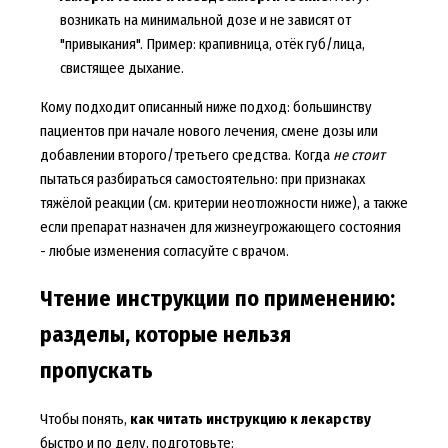
возникать на минимальной дозе и не зависят от
"привыкания". Пример: крапивница, отёк губ/лица,
свистящее дыхание.
Кому подходит описанный ниже подход: большинству
пациентов при начале нового лечения, смене дозы или
добавлении второго/третьего средства. Когда
не стоит
пытаться разбираться самостоятельно: при признаках
тяжёлой реакции (см. критерии неотложности ниже), а также
если препарат назначен для жизнеугрожающего состояния
- любые изменения согласуйте с врачом.
Чтение инструкции по применению:
разделы, которые нельзя
пропускать
Чтобы понять,
как читать инструкцию к лекарству
быстро и по делу, подготовьте: