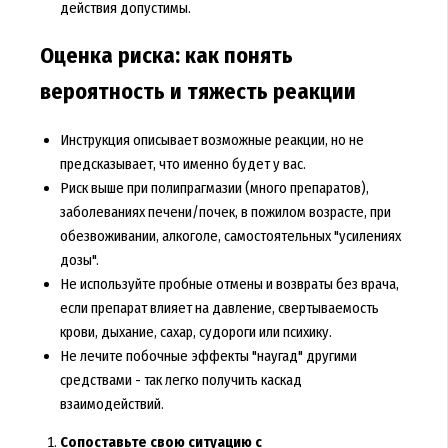
действия допустимы.
Оценка риска: как понять
вероятность и тяжесть реакции
Инструкция описывает возможные реакции, но не
предсказывает, что именно будет у вас.
Риск выше при полипрагмазии (много препаратов),
заболеваниях печени/почек, в пожилом возрасте, при
обезвоживании, алкоголе, самостоятельных "усилениях
дозы".
Не используйте пробные отмены и возвраты без врача,
если препарат влияет на давление, свертываемость
крови, дыхание, сахар, судороги или психику.
Не лечите побочные эффекты "наугад" другими
средствами - так легко получить каскад
взаимодействий.
Сопоставьте свою ситуацию с