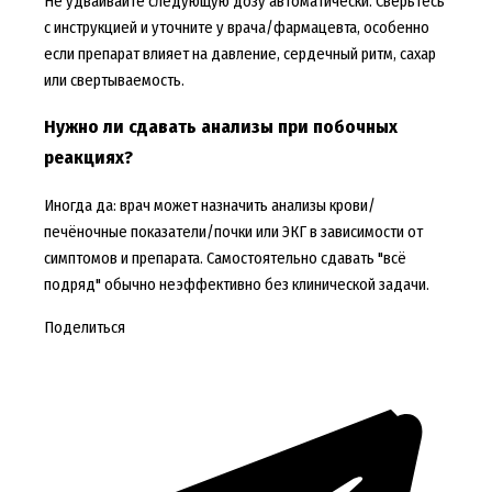
Не удваивайте следующую дозу автоматически. Сверьтесь
с инструкцией и уточните у врача/фармацевта, особенно
если препарат влияет на давление, сердечный ритм, сахар
или свертываемость.
Нужно ли сдавать анализы при побочных
реакциях?
Иногда да: врач может назначить анализы крови/
печёночные показатели/почки или ЭКГ в зависимости от
симптомов и препарата. Самостоятельно сдавать "всё
подряд" обычно неэффективно без клинической задачи.
Поделиться