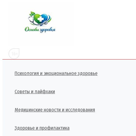
Перейти
к
содержимому
16+
Психология и эмоциональное здоровье
Советы и лайфхаки
Медицинские новости и исследования
Здоровье и профилактика