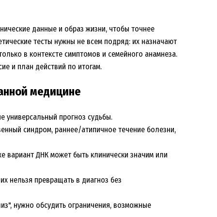
нические данные и образ жизни, чтобы точнее
етические тесты нужны не всем подряд: их назначают
только в контексте симптомов и семейного анамнеза.
ие и план действий по итогам.
анной медицине
 не универсальный прогноз судьбы.
енный синдром, раннее/атипичное течение болезни,
же вариант ДНК может быть клинически значим или
их нельзя превращать в диагноз без
лиз", нужно обсудить ограничения, возможные