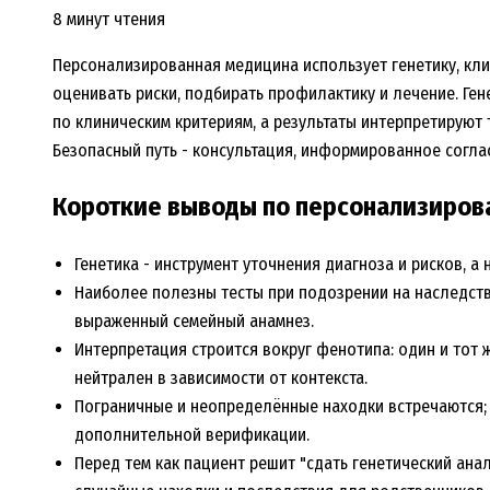
8 минут чтения
Персонализированная медицина использует генетику, кли
оценивать риски, подбирать профилактику и лечение. Ген
по клиническим критериям, а результаты интерпретируют 
Безопасный путь - консультация, информированное соглас
Короткие выводы по персонализиров
Генетика - инструмент уточнения диагноза и рисков, а
Наиболее полезны тесты при подозрении на наследств
выраженный семейный анамнез.
Интерпретация строится вокруг фенотипа: один и тот 
нейтрален в зависимости от контекста.
Пограничные и неопределённые находки встречаются; 
дополнительной верификации.
Перед тем как пациент решит "сдать генетический ана