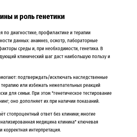
ины и роль генетики
я по диагностике, профилактике и терапии
ности данных: анамнез, осмотр, лабораторные
акторы среды и, при необходимости, генетика. В
едующий клинический шаг даст наибольшую пользу и
помогают: подтверждать/исключать наследственные
ю терапию или избежать нежелательных реакций
ски для семьи. При этом "генетическое тестирование
инг; оно дополняет их при наличии показаний.
аёт стопроцентный ответ без клиники; многие
сонализированная медицина клиника" ключевая
и корректная интерпретация.