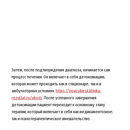
Затем, после подтверждения диагноза, начинается сам
процесс лечения. Он включает в себя детоксикацию,
которая может проходить как в стационаре, так и в
амбулаторных условиях.
https://novosibirsk.klinika-
rezultat.ru/ubod/
После успешного завершения
детоксикации пациент переходит к основному этапу
терапии, который включает в себя как медикаментозное,
так и психотерапевтическое вмешательство.