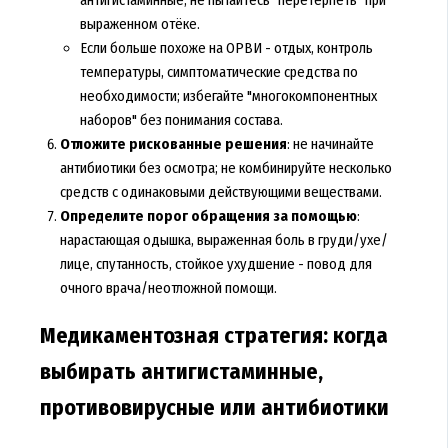
выраженном отёке.
Если больше похоже на ОРВИ - отдых, контроль
температуры, симптоматические средства по
необходимости; избегайте "многокомпонентных
наборов" без понимания состава.
Отложите рискованные решения
: не начинайте
антибиотики без осмотра; не комбинируйте несколько
средств с одинаковыми действующими веществами.
Определите порог обращения за помощью
:
нарастающая одышка, выраженная боль в груди/ухе/
лице, спутанность, стойкое ухудшение - повод для
очного врача/неотложной помощи.
Медикаментозная стратегия: когда
выбирать антигистаминные,
противовирусные или антибиотики