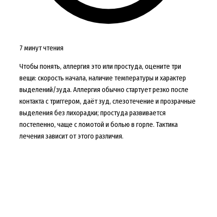
7 минут чтения
Чтобы понять, аллергия это или простуда, оцените три
вещи: скорость начала, наличие температуры и характер
выделений/зуда. Аллергия обычно стартует резко после
контакта с триггером, даёт зуд, слезотечение и прозрачные
выделения без лихорадки; простуда развивается
постепенно, чаще с ломотой и болью в горле. Тактика
лечения зависит от этого различия.