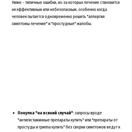
Ниже - типичные ошибки, из-за которых лечение становится
неэффективным или небезопасным, особенно когда
человек пытается одновременно решить "аллергия
симптомы лечение" и "простудные" жалобы.
Покупка "на всякий случай"
: запросы вроде
"антигистаминные препараты купить" или "препараты от
простуды и гриппа купить" без сверки симптомов ведут к