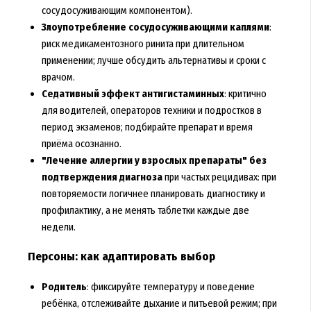
сосудосуживающим компонентом).
Злоупотребление сосудосуживающими каплями
:
риск медикаментозного ринита при длительном
применении; лучше обсудить альтернативы и сроки с
врачом.
Седативный эффект антигистаминных
: критично
для водителей, операторов техники и подростков в
период экзаменов; подбирайте препарат и время
приёма осознанно.
"Лечение аллергии у взрослых препараты" без
подтверждения диагноза
при частых рецидивах: при
повторяемости логичнее планировать диагностику и
профилактику, а не менять таблетки каждые две
недели.
Персоны: как адаптировать выбор
Родитель
: фиксируйте температуру и поведение
ребёнка, отслеживайте дыхание и питьевой режим; при