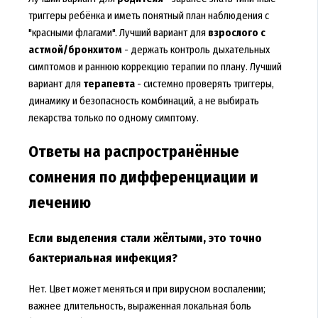
триггеры ребёнка и иметь понятный план наблюдения с
"красными флагами". Лучший вариант для
взрослого с
астмой/бронхитом
- держать контроль дыхательных
симптомов и раннюю коррекцию терапии по плану. Лучший
вариант для
терапевта
- системно проверять триггеры,
динамику и безопасность комбинаций, а не выбирать
лекарства только по одному симптому.
Ответы на распространённые
сомнения по дифференциации и
лечению
Если выделения стали жёлтыми, это точно
бактериальная инфекция?
Нет. Цвет может меняться и при вирусном воспалении;
важнее длительность, выраженная локальная боль