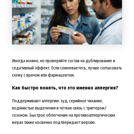
Иногда можно, но проверяйте состав на дублирование и
седативный эффект. Если сомневаетесь, лучше согласовать
схему с врачом или фармацевтом.
Как быстро понять, что это именно аллергия?
Поддерживают аллергию: зуд, серийное чихание,
водянистые выделения и чёткая связь с триггером/
сезоном. Быстрое облегчение на противоаллергических
мерах также косвенно подтверждает версию.