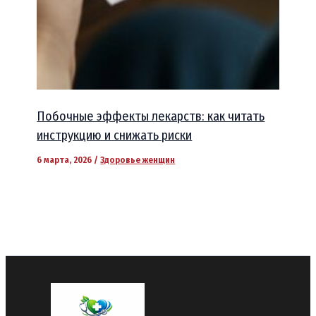
Побочные эффекты лекарств: как читать
инструкцию и снижать риски
6 марта, 2026
/
Здоровье женщин