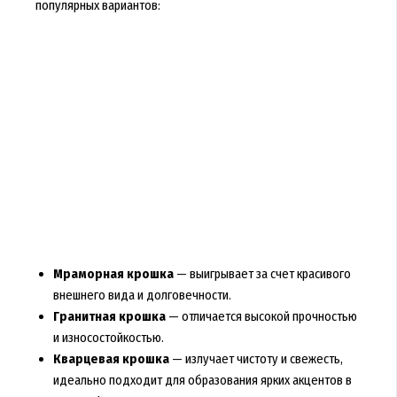
популярных вариантов:
Мраморная крошка
— выигрывает за счет красивого
внешнего вида и долговечности.
Гранитная крошка
— отличается высокой прочностью
и износостойкостью.
Кварцевая крошка
— излучает чистоту и свежесть,
идеально подходит для образования ярких акцентов в