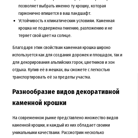
позволяет выбрать именно ту крошку, которая
гармонично впишется в ваш ландшафт.
Устойчивость к климатическим условиям. Каменная
крошка не подвержена гниению, разложению и не
теряет свой цвет на солнце.
Благодаря этим свойствам каменная крошка широко
используется как для создания дорожек и площадок, так и
для декорирования альпийских горок, цветников и зон
отдыха. Купив её в мешках, вы сможете с легкостью
транспортировать её за пределы участка.
Разнообразие видов декоративной
каменной крошки
На современном рынке представлено множество видов
каменной крошки, и каждый из них обладает своими
уникальными качествами. Рассмотрим несколько